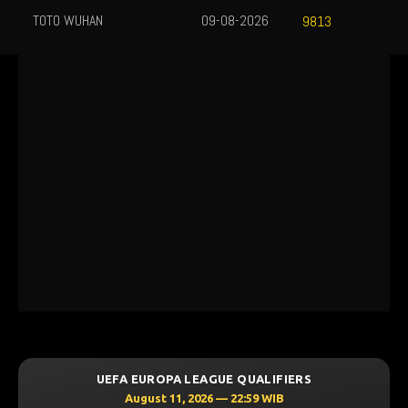
TOTO WUHAN
09-08-2026
9813
UEFA EUROPA LEAGUE QUALIFIERS
August 11, 2026 — 22:59 WIB